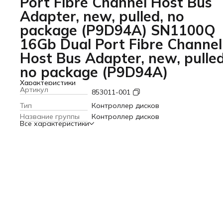
Port Fibre Channel Host Bus
Adapter, new, pulled, no
package (P9D94A) SN1100Q
16Gb Dual Port Fibre Channel
Host Bus Adapter, new, pulled
no package (P9D94A)
Характеристики
Артикул
853011-001
Тип
Контроллер дисков
Название группы
Контроллер дисков
Все характеристики