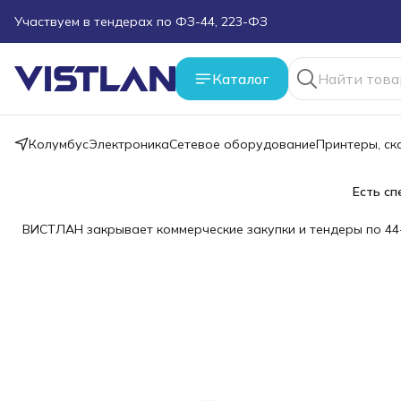
Поможем подобрать оборудование под ТЗ
Пуско-наладочные работы
Каталог
Пришлите запрос на e-mail или в чат
Колумбус
Электроника
Сетевое оборудование
Принтеры, с
Более 100 000 позиций в наличии и под заказ
Есть сп
ВИСТЛАН закрывает коммерческие закупки и тендеры по 44