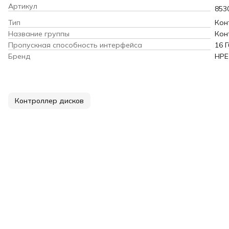
Артикул
853
Тип
Кон
Название группы
Кон
Пропускная способность интерфейса
16 Г
Бренд
HPE
Контроллер дисков