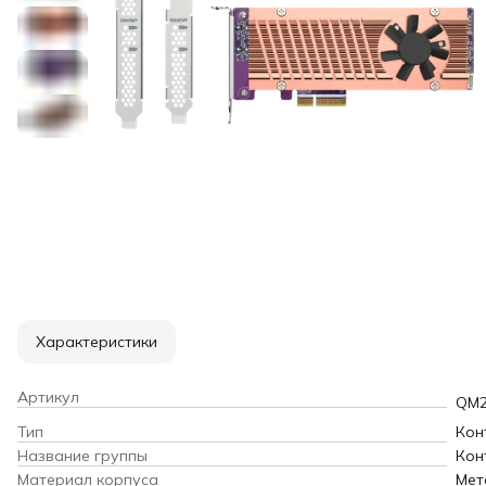
Характеристики
Артикул
QM2
Тип
Кон
Название группы
Кон
Материал корпуса
Мет