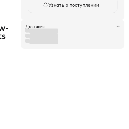
Узнать о поступлении
-
ow-
Доставка
ts