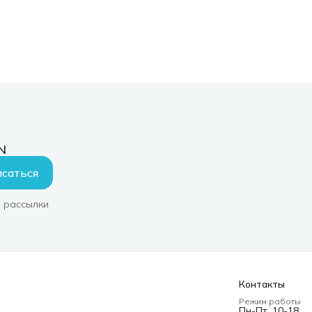
N
саться
 рассылки
Контакты
Режим работы
Пн-Пт, 10-18