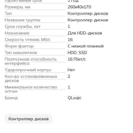
Гарантийный срок
1 год
Размеры, мм
260x40x170
Тип
Контроллер дисков
Название группы
Контроллер дисков
Срок службы, лет
1
Назначение
Для HDD-дисков
Скорость чтения, Мб/с
16
Форм-фактор
С низкой планкой
Тип накопителя
HDD; SSD
Пропускная способность
16 Гбит/с
интерфейса
Ударопрочный корпус
Нет
Кол-во устанавливаемых
2
дисков
Минимальное количество
1
оптом
Бренд
QLogic
Контроллер дисков