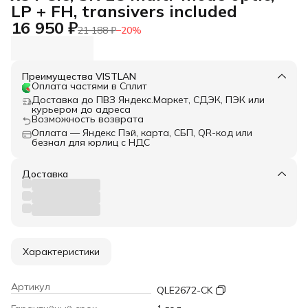
LP + FH, transivers included
16 950 ₽
21 188 ₽
−
20
%
Преимущества VISTLAN
Оплата частями в Сплит
Доставка до ПВЗ Яндекс.Маркет, СДЭК, ПЭК или
курьером до адреса
Возможность возврата
Оплата — Яндекс Пэй, карта, СБП, QR-код или
безнал для юрлиц с НДС
Доставка
Характеристики
Артикул
QLE2672-CK