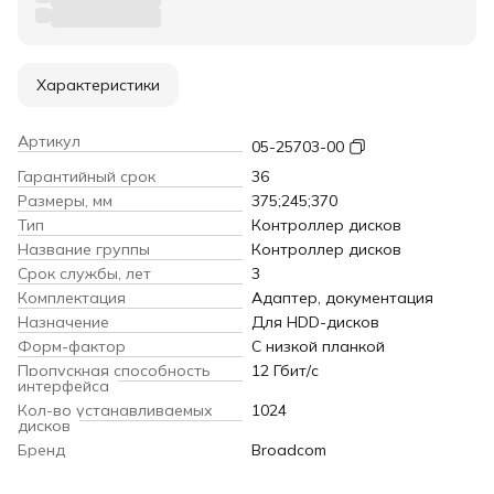
Характеристики
Артикул
05-25703-00
Гарантийный срок
36
Размеры, мм
375;245;370
Тип
Контроллер дисков
Название группы
Контроллер дисков
Срок службы, лет
3
Комплектация
Адаптер, документация
Назначение
Для HDD-дисков
Форм-фактор
С низкой планкой
Пропускная способность
12 Гбит/с
интерфейса
Кол-во устанавливаемых
1024
дисков
Бренд
Broadcom