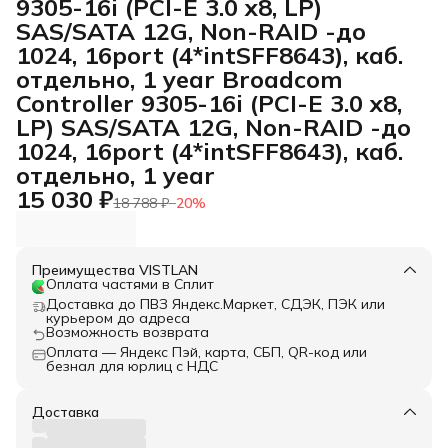
9305-16i (PCI-E 3.0 x8, LP)
SAS/SATA 12G, Non-RAID -до
1024, 16port (4*intSFF8643), каб.
отдельно, 1 year Broadcom
Controller 9305-16i (PCI-E 3.0 x8,
LP) SAS/SATA 12G, Non-RAID -до
1024, 16port (4*intSFF8643), каб.
отдельно, 1 year
15 030 ₽
18 788 ₽
−
20
%
Преимущества VISTLAN
Оплата частями в Сплит
Доставка до ПВЗ Яндекс.Маркет, СДЭК, ПЭК или
курьером до адреса
Возможность возврата
Оплата — Яндекс Пэй, карта, СБП, QR-код или
безнал для юрлиц с НДС
Доставка