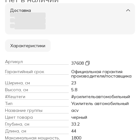
Доставка
Характеристики
Артикул
37608
Гарантийный срок
Официальная гарантия
производителя/поставщика
Ширина, см
23
Высота, см
5.8
#Хештеги
#усилительавтомобильный
Тип
Усилитель автомобильный
Название группы
acv
Цвет товара
черный
Глубина, см
33.2
Длина, см
44
Максимальная мощность,
1800