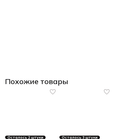
Похожие товары
Осталось 2 штуки
Осталось 3 штуки