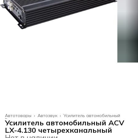
Автотовары
›
Автозвук
›
Усилитель автомобильный
Главная
›
Усилитель автомобильный ACV
LX-4.130 четырехканальный
Нет в наличии