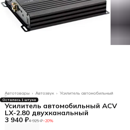
Автотовары
›
Автозвук
›
Усилитель автомобильный
Главная
›
Осталась 1 штука
Усилитель автомобильный ACV
LX-2.80 двухканальный
3 940 ₽
4 925 ₽
−
20
%