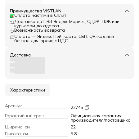
Преимущества VISTLAN
Оплата частями в Сплит
Доставка до ПВЗ Яндекс.Маркет, СДЭК, ПЭК или
курьером до адреса
Возможность возврата
Оплата — Яндекс Пэй, карта, СБП, QR-код или
безнал для юрлиц с НДС
Доставка
Характеристики
Артикул
22745
Гарантийный срок
Официальная гарантия
производителя/поставщика
Ширина, см
22
Высота, см
5.8