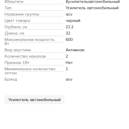
#Хештеги
#усилительавтомобильный
Тип
Усилитель автомобильный
Название группы
acv
Цвет товара
черный
Глубина, см
21.2
Длина, см
32
Максимальная мощность,
600
Вт
Вид акустики
Активная
Количество каналов
2
Признак 18+
Нет
Минимальное количество
1
оптом
Бренд
acv
Усилитель автомобильный