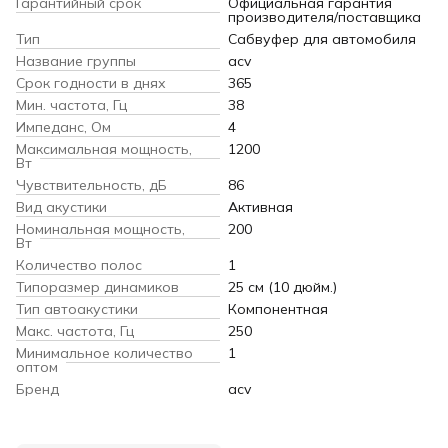
Гарантийный срок
Официальная гарантия
производителя/поставщика
Тип
Сабвуфер для автомобиля
Название группы
acv
Срок годности в днях
365
Мин. частота, Гц
38
Импеданс, Ом
4
Максимальная мощность,
1200
Вт
Чувствительность, дБ
86
Вид акустики
Активная
Номинальная мощность,
200
Вт
Количество полос
1
Типоразмер динамиков
25 см (10 дюйм.)
Тип автоакустики
Компонентная
Макс. частота, Гц
250
Минимальное количество
1
оптом
Бренд
acv