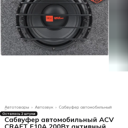
Автотовары
›
Автозвук
›
Сабвуфер автомобильный
Главная
›
Осталось 2 штуки
Сабвуфер автомобильный ACV
CRAFT F10A 200Вт активный