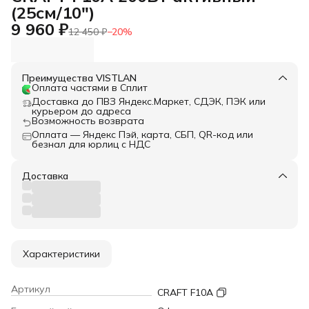
(25см/10")
9 960 ₽
12 450 ₽
−
20
%
Преимущества VISTLAN
Оплата частями в Сплит
Доставка до ПВЗ Яндекс.Маркет, СДЭК, ПЭК или
курьером до адреса
Возможность возврата
Оплата — Яндекс Пэй, карта, СБП, QR-код или
безнал для юрлиц с НДС
Доставка
Характеристики
Артикул
CRAFT F10A