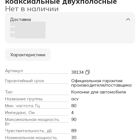
коаксиальные двухполосные
Нет в наличии
Доставка
Характеристики
Артикул
38134
Гарантийный срок
Официальная гарантия
производителя/поставщика
Тип
Колонки для автомобиля
Название группы
acv
Мин. частота, Гц
80
Импеданс, Ом
4
Максимальная мощность,
90
Вт
Чувствительность, дБ
89
Номинальная мощность,
30