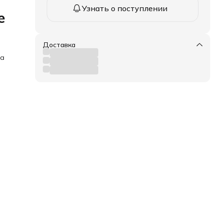
Узнать о поступлении
е
Доставка
ка