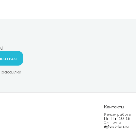
N
саться
 рассылки
Контакты
Режим работы
Пн-Пт, 10-18
Эл. почта
i@vist-lan.ru