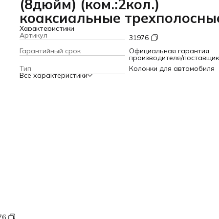
(8дюйм) (ком.:2кол.)
коаксиальные трехполосны
Характеристики
Артикул
31976
Гарантийный срок
Официальная гарантия
производителя/поставщи
Тип
Колонки для автомобиля
Все характеристики
76