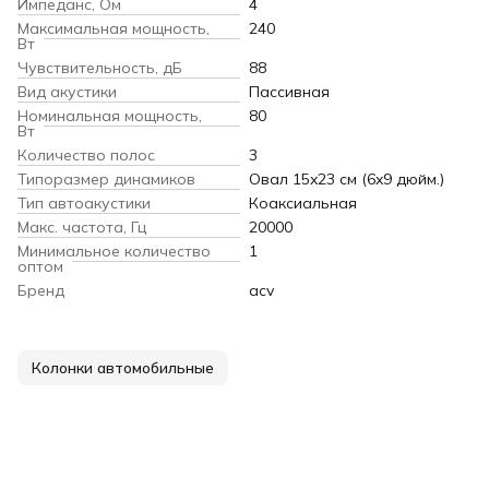
Импеданс, Ом
4
Максимальная мощность,
240
Вт
Чувствительность, дБ
88
Вид акустики
Пассивная
Номинальная мощность,
80
Вт
Количество полос
3
Типоразмер динамиков
Овал 15x23 см (6x9 дюйм.)
Тип автоакустики
Коаксиальная
Макс. частота, Гц
20000
Минимальное количество
1
оптом
Бренд
acv
Колонки автомобильные