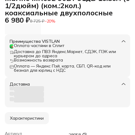
1/2дюйм) (ком.:2кол.)
коаксиальные двухполосные
6 980 ₽
8 725 ₽
−
20
%
Преимущества VISTLAN
Оплата частями в Сплит
Доставка до ПВЗ Яндекс.Маркет, СДЭК, ПЭК или
курьером до адреса
Возможность возврата
Оплата — Яндекс Пэй, карта, СБП, QR-код или
безнал для юрлиц с НДС
Доставка
Характеристики
Артикул