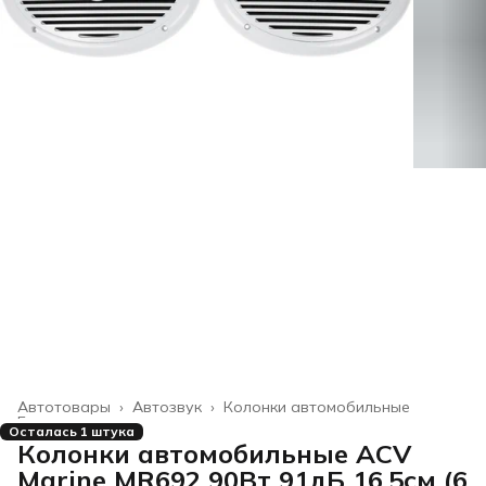
Автотовары
›
Автозвук
›
Колонки автомобильные
Главная
›
Осталась 1 штука
Колонки автомобильные ACV
Marine MR692 90Вт 91дБ 16.5см (6