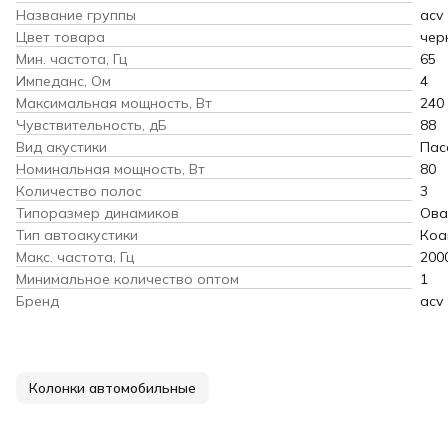
Название группы
acv
Цвет товара
чер
Мин. частота, Гц
65
Импеданс, Ом
4
Максимальная мощность, Вт
240
Чувствительность, дБ
88
Вид акустики
Пас
Номинальная мощность, Вт
80
Количество полос
3
Типоразмер динамиков
Ова
Тип автоакустики
Коа
Макс. частота, Гц
200
Минимальное количество оптом
1
Бренд
acv
Колонки автомобильные