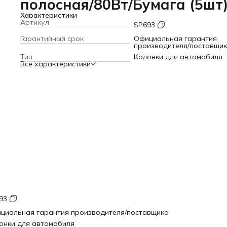
полосная/80Вт/Бумага (5шт
Характеристики
Артикул
SP693
Гарантийный срок
Официальная гарантия
производителя/поставщи
Тип
Колонки для автомобиля
Все характеристики
93
циальная гарантия производителя/поставщика
онки для автомобиля