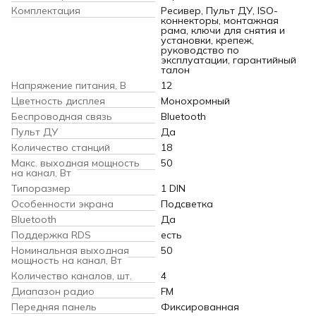
Комплектация
Ресивер, Пульт ДУ, ISO-
коннекторы, монтажная
рама, ключи для снятия и
установки, крепеж,
руководство по
эксплуатации, гарантийный
талон
Напряжение питания, В
12
Цветность дисплея
Монохромный
Беспроводная связь
Bluetooth
Пульт ДУ
Да
Количество станций
18
Макс. выходная мощность
50
на канал, Вт
Типоразмер
1 DIN
Особенности экрана
Подсветка
Bluetooth
Да
Поддержка RDS
есть
Номинальная выходная
50
мощность на канал, Вт
Количество каналов, шт.
4
Диапазон радио
FM
Передняя панель
Фиксированная