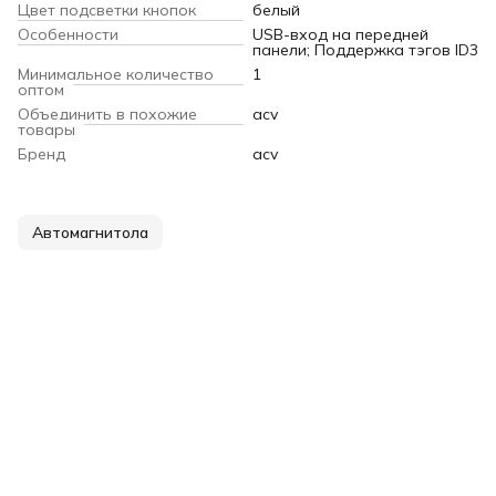
Цвет подсветки кнопок
белый
Особенности
USB-вход на передней
панели; Поддержка тэгов ID3
Минимальное количество
1
оптом
Объединить в похожие
acv
товары
Бренд
acv
Автомагнитола