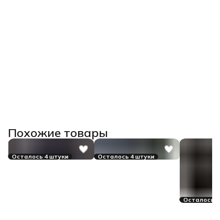
Похожие товары
Осталось 4 штуки
Осталось 4 штуки
Осталось 3