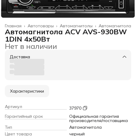
Главная
›
Автотовары
›
Автомагнитолы
›
Автомагнитола
Автомагнитола ACV AVS-930BW
1DIN 4x50Вт
Нет в наличии
Доставка
Характеристики
Артикул
37970
Гарантийный срок
Официальная гарантия
производителя/поставщика
Тип
Автомагнитола
Цвет товара
черный