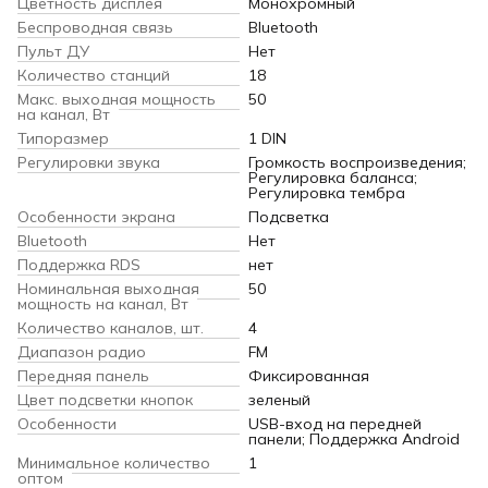
Цветность дисплея
Монохромный
Беспроводная связь
Bluetooth
Пульт ДУ
Нет
Количество станций
18
Макс. выходная мощность
50
на канал, Вт
Типоразмер
1 DIN
Регулировки звука
Громкость воспроизведения;
Регулировка баланса;
Регулировка тембра
Особенности экрана
Подсветка
Bluetooth
Нет
Поддержка RDS
нет
Номинальная выходная
50
мощность на канал, Вт
Количество каналов, шт.
4
Диапазон радио
FM
Передняя панель
Фиксированная
Цвет подсветки кнопок
зеленый
Особенности
USB-вход на передней
панели; Поддержка Android
Минимальное количество
1
оптом