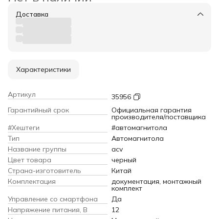
Доставка
Характеристики
Артикул
35956
Гарантийный срок
Официальная гарантия
производителя/поставщика
#Хештеги
#автомагнитола
Тип
Автомагнитола
Название группы
acv
Цвет товара
черный
Страна-изготовитель
Китай
Комплектация
документация, монтажный
комплект
Управление со смартфона
Да
Напряжение питания, В
12