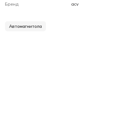
Бренд
acv
Автомагнитола