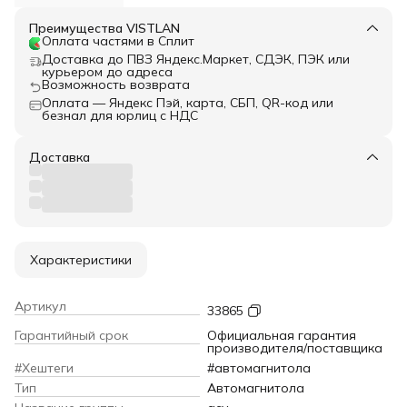
Преимущества VISTLAN
Оплата частями в Сплит
Доставка до ПВЗ Яндекс.Маркет, СДЭК, ПЭК или
курьером до адреса
Возможность возврата
Оплата — Яндекс Пэй, карта, СБП, QR-код или
безнал для юрлиц с НДС
Доставка
Характеристики
Артикул
33865
Гарантийный срок
Официальная гарантия
производителя/поставщика
#Хештеги
#автомагнитола
Тип
Автомагнитола