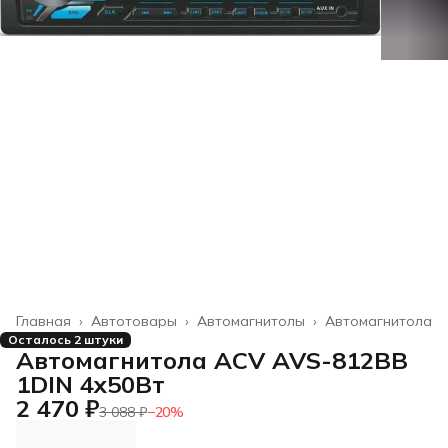
Главная
›
Автотовары
›
Автомагнитолы
›
Автомагнитола
Осталось 2 штуки
Автомагнитола ACV AVS-812BB
1DIN 4x50Вт
2 470 ₽
3 088 ₽
−
20
%