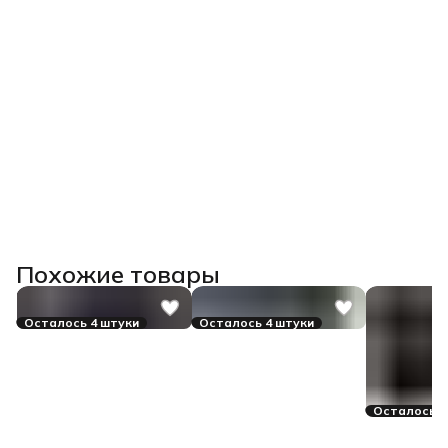
Похожие товары
Осталось 4 штуки
Осталось 4 штуки
Осталось 3