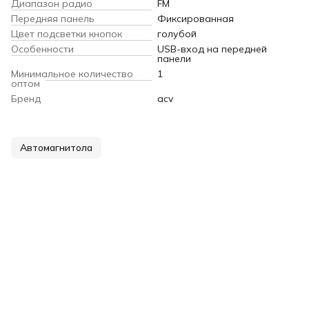
Диапазон радио
FM
Передняя панель
Фиксированная
Цвет подсветки кнопок
голубой
Особенности
USB-вход на передней
панели
Минимальное количество
1
оптом
Бренд
acv
Автомагнитола