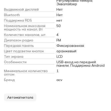
Регулировка тембра;
Эквалайзер
Выдвижной дисплей
Нет
Bluetooth
Нет
Поддержка RDS
нет
Номинальная выходная
50
мощность на канал, Вт
Количество каналов, шт.
4
Диапазон радио
FM
Передняя панель
Фиксированная
Цвет подсветки кнопок
оранжевый
Тип экрана
LCD
Особенности
USB-вход на передней
панели; Поддержка Android
Минимальное количество
1
оптом
Бренд
acv
Автомагнитола