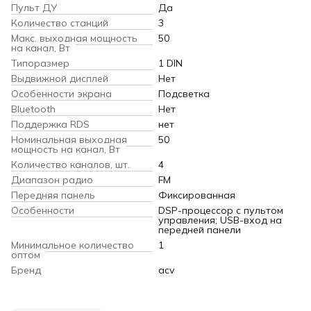
Пульт ДУ
Да
Количество станций
3
Макс. выходная мощность
50
на канал, Вт
Типоразмер
1 DIN
Выдвижной дисплей
Нет
Особенности экрана
Подсветка
Bluetooth
Нет
Поддержка RDS
нет
Номинальная выходная
50
мощность на канал, Вт
Количество каналов, шт.
4
Диапазон радио
FM
Передняя панель
Фиксированная
Особенности
DSP-процессор с пультом
управления; USB-вход на
передней панели
Минимальное количество
1
оптом
Бренд
acv