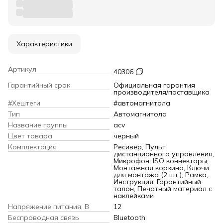
Характеристики
Артикул
40306
Гарантийный срок
Официальная гарантия
производителя/поставщика
#Хештеги
#автомагнитола
Тип
Автомагнитола
Название группы
acv
Цвет товара
черный
Комплектация
Ресивер, Пульт
дистанционного управления,
Микрофон, ISO коннекторы,
Монтажная корзина, Ключи
для монтажа (2 шт.), Рамка,
Инструкция, Гарантийный
талон, Печатный материал с
наклейками
Напряжение питания, В
12
Беспроводная связь
Bluetooth