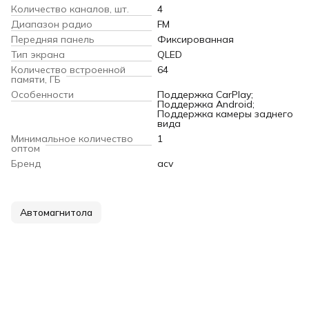
Количество каналов, шт.
4
Диапазон радио
FM
Передняя панель
Фиксированная
Тип экрана
QLED
Количество встроенной
64
памяти, ГБ
Особенности
Поддержка CarPlay;
Поддержка Android;
Поддержка камеры заднего
вида
Минимальное количество
1
оптом
Бренд
acv
Автомагнитола