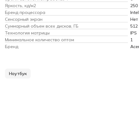
Яркость, кд/м2
250
Бренд процессора
Intel
Сенсорный экран
Нет
Суммарный объем всех дисков, ГБ
512
Технология матрицы
IPS
Минимальное количество оптом
1
Бренд
Ace
Ноутбук