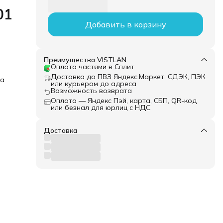
01
Добавить в корзину
Преимущества VISTLAN
Оплата частями в Сплит
Доставка до ПВЗ Яндекс.Маркет, СДЭК, ПЭК
ка
или курьером до адреса
Возможность возврата
Оплата — Яндекс Пэй, карта, СБП, QR-код
или безнал для юрлиц с НДС
Доставка