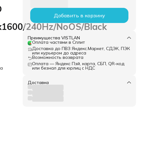
D
Добавить в корзину
1600/240Hz/NoOS/Black
Преимущества VISTLAN
Оплата частями в Сплит
Доставка до ПВЗ Яндекс.Маркет, СДЭК, ПЭК
или курьером до адреса
Возможность возврата
Оплата — Яндекс Пэй, карта, СБП, QR-код
ка
или безнал для юрлиц с НДС
Доставка