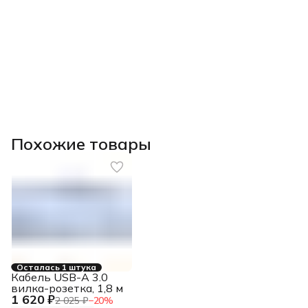
Похожие товары
Осталась 1 штука
Кабель USB-A 3.0
вилка-розетка, 1,8 м
1 620 ₽
2 025 ₽
−
20
%