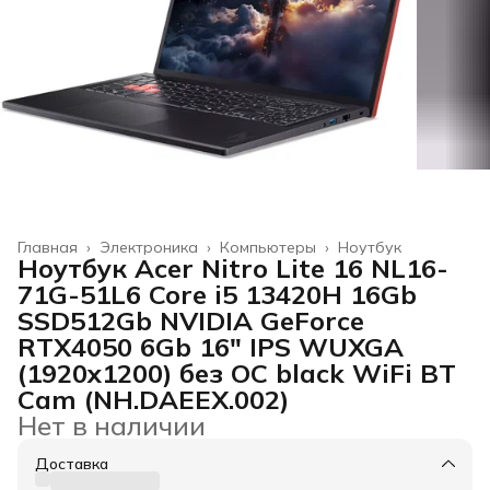
Главная
›
Электроника
›
Компьютеры
›
Ноутбук
Ноутбук Acer Nitro Lite 16 NL16-
71G-51L6 Core i5 13420H 16Gb
SSD512Gb NVIDIA GeForce
RTX4050 6Gb 16" IPS WUXGA
(1920x1200) без ОС black WiFi BT
Cam (NH.DAEEX.002)
Нет в наличии
Доставка