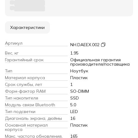
Характеристики
Артикул
NH.DAEEX.002
Вес, кг
1.95
Гарантийный срок
Официальная гарантия
производителя/поставщика
Тип
Ноутбук
Материал корпуса
Пластик
Срок службы, лет
1
Форм-фактор RAM
SO-DIMM
Тип накопителя
SSD
Модуль связи Bluetooth
5.0
Тип подсветки
LED
Диагональ экрана, дюймы
16
Основной материал
Пластик
корпуса
Макс. частота обновления,
165