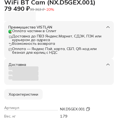
WiFi BT Cam (NX.D5GEX.001)
79 490 ₽
99 363 ₽
−
20
%
Преимущества VISTLAN
Оплата частями в Сплит
Доставка до ПВЗ Яндекс.Маркет, СДЭК, ПЭК или
курьером до адреса
Возможность возврата
Оплата — Яндекс Пэй, карта, СБП, QR-код или
безнал для юрлиц с НДС
Доставка
Характеристики
Артикул
NX.D5GEX.001
Вес, кг
1.79