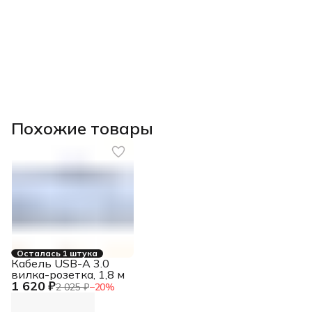
Похожие товары
Осталась 1 штука
Кабель USB-A 3.0
вилка-розетка, 1,8 м
1 620 ₽
2 025 ₽
−
20
%