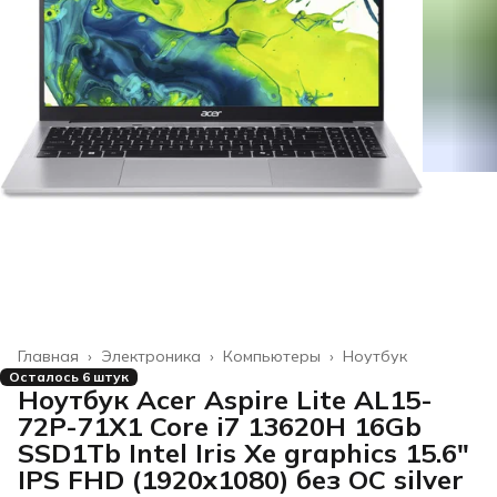
Главная
›
Электроника
›
Компьютеры
›
Ноутбук
Осталось 6 штук
Ноутбук Acer Aspire Lite AL15-
72P-71X1 Core i7 13620H 16Gb
SSD1Tb Intel Iris Xe graphics 15.6"
IPS FHD (1920x1080) без ОС silver