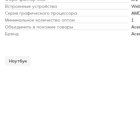
Встроенные устройства
Web
Серия графического процессора
AMD
Минимальное количество оптом
1
Объединить в похожие товары
Ace
Бренд
Ace
Ноутбук