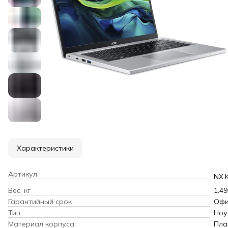
Характеристики
Артикул
NX.
Вес, кг
1.49
Гарантийный срок
Офи
Тип
Ноу
Материал корпуса
Пла