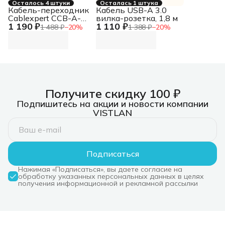
Осталось 4 штуки
Осталась 1 штука
Кабель-переходник
Кабель USB-A 3.0
Cablexpert CCB-A-
вилка-розетка, 1,8 м
1 190 ₽
1 110 ₽
CM-HDMI-1.8M с
1 488 ₽
−
20
%
1 388 ₽
−
20
%
Type-C на HDMI v2.0,
Mobile, 1.8м, черный,
корбка
Получите скидку 100 ₽
Подпишитесь на акции и новости компании
VISTLAN
Подписаться
Нажимая «Подписаться», вы даете согласие на
обработку указанных персональных данных в целях
получения информационной и рекламной рассылки