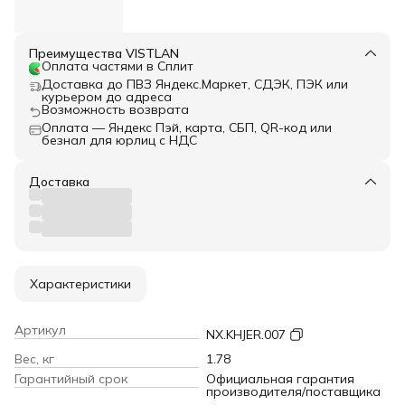
Преимущества VISTLAN
Оплата частями в Сплит
Доставка до ПВЗ Яндекс.Маркет, СДЭК, ПЭК или
курьером до адреса
Возможность возврата
Оплата — Яндекс Пэй, карта, СБП, QR-код или
безнал для юрлиц с НДС
Доставка
Характеристики
Артикул
NX.KHJER.007
Вес, кг
1.78
Гарантийный срок
Официальная гарантия
производителя/поставщика