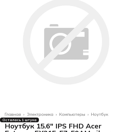
Главная
›
Электроника
›
Компьютеры
›
Ноутбук
Осталась 1 штука
Ноутбук 15.6" IPS FHD Acer