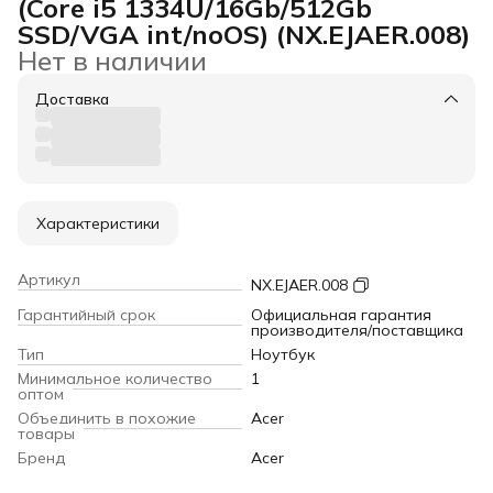
(Core i5 1334U/16Gb/512Gb
SSD/VGA int/noOS) (NX.EJAER.008)
Нет в наличии
Доставка
Характеристики
Артикул
NX.EJAER.008
Гарантийный срок
Официальная гарантия
производителя/поставщика
Тип
Ноутбук
Минимальное количество
1
оптом
Объединить в похожие
Acer
товары
Бренд
Acer