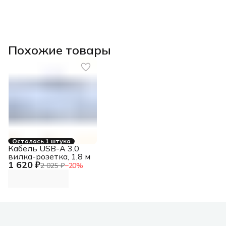
Похожие товары
Осталась 1 штука
Кабель USB-A 3.0
вилка-розетка, 1,8 м
1 620 ₽
2 025 ₽
−
20
%