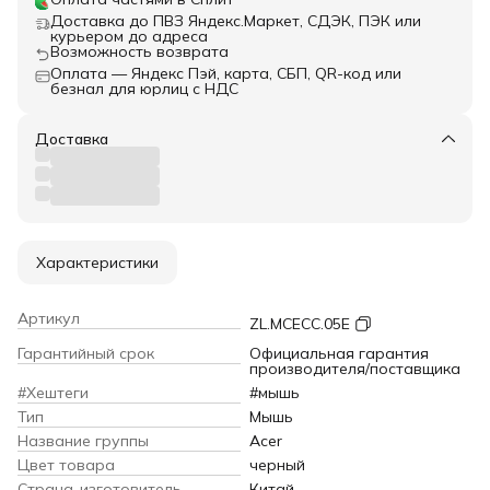
Доставка до ПВЗ Яндекс.Маркет, СДЭК, ПЭК или
курьером до адреса
Возможность возврата
Оплата — Яндекс Пэй, карта, СБП, QR-код или
безнал для юрлиц с НДС
Доставка
Характеристики
Артикул
ZL.MCECC.05E
Гарантийный срок
Официальная гарантия
производителя/поставщика
#Хештеги
#мышь
Тип
Мышь
Название группы
Acer
Цвет товара
черный
Страна-изготовитель
Китай