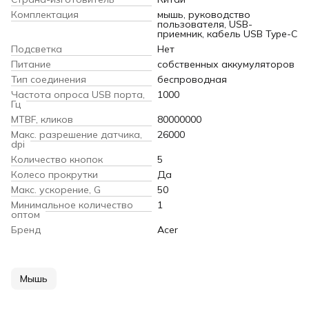
Комплектация
мышь, руководство
пользователя, USB-
приемник, кабель USB Type-C
Подсветка
Нет
Питание
собственных аккумуляторов
Тип соединения
беспроводная
Частота опроса USB порта,
1000
Гц
MTBF, кликов
80000000
Макс. разрешение датчика,
26000
dpi
Количество кнопок
5
Колесо прокрутки
Да
Макс. ускорение, G
50
Минимальное количество
1
оптом
Бренд
Acer
Мышь