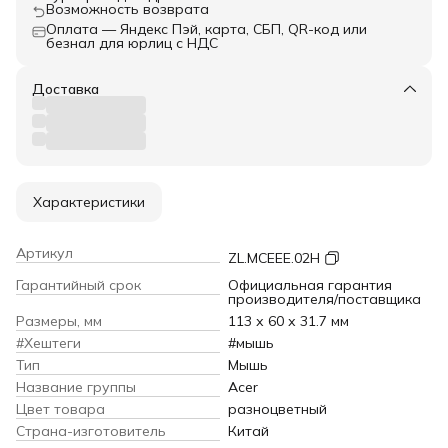
Возможность возврата
Оплата — Яндекс Пэй, карта, СБП, QR-код или
безнал для юрлиц с НДС
Доставка
Характеристики
Артикул
ZL.MCEEE.02H
Гарантийный срок
Официальная гарантия
производителя/поставщика
Размеры, мм
113 х 60 х 31.7 мм
#Хештеги
#мышь
Тип
Мышь
Название группы
Acer
Цвет товара
разноцветный
Страна-изготовитель
Китай