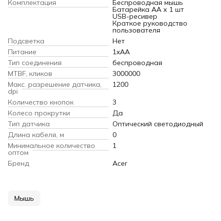
Комплектация
Беспроводная мышь
Батарейка АА х 1 шт
USB-ресивер
Краткое руководство
пользователя
Подсветка
Нет
Питание
1xAA
Тип соединения
беспроводная
MTBF, кликов
3000000
Макс. разрешение датчика,
1200
dpi
Количество кнопок
3
Колесо прокрутки
Да
Тип датчика
Оптический светодиодный
Длина кабеля, м
0
Минимальное количество
1
оптом
Бренд
Acer
Мышь