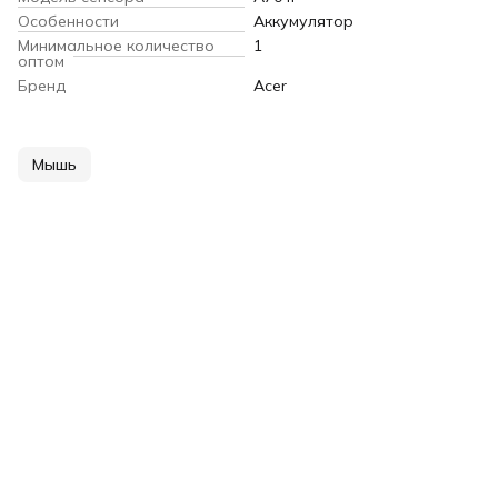
Особенности
Аккумулятор
Минимальное количество
1
оптом
Бренд
Acer
Мышь