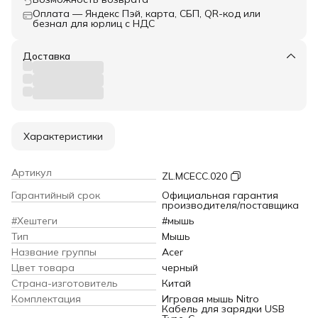
Оплата — Яндекс Пэй, карта, СБП, QR-код или
безнал для юрлиц с НДС
Доставка
Характеристики
Артикул
ZL.MCECC.020
Гарантийный срок
Официальная гарантия
производителя/поставщика
#Хештеги
#мышь
Тип
Мышь
Название группы
Acer
Цвет товара
черный
Страна-изготовитель
Китай
Комплектация
Игровая мышь Nitro
Кабель для зарядки USB