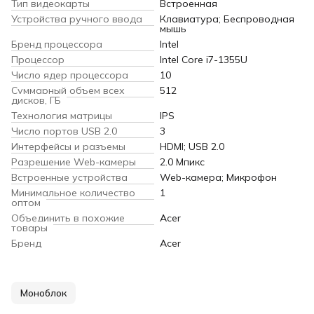
Тип видеокарты
Встроенная
Устройства ручного ввода
Клавиатура; Беспроводная
мышь
Бренд процессора
Intel
Процессор
Intel Core i7-1355U
Число ядер процессора
10
Суммарный объем всех
512
дисков, ГБ
Технология матрицы
IPS
Число портов USB 2.0
3
Интерфейсы и разъемы
HDMI; USB 2.0
Разрешение Web-камеры
2.0 Мпикс
Встроенные устройства
Web-камера; Микрофон
Минимальное количество
1
оптом
Объединить в похожие
Acer
товары
Бренд
Acer
Моноблок