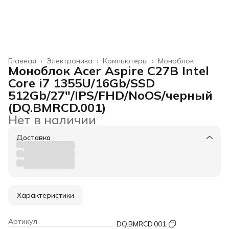
Главная
›
Электроника
›
Компьютеры
›
Моноблок
Моноблок Acer Aspire C27B Intel
Core i7 1355U/16Gb/SSD
512Gb/27"/IPS/FHD/NoOS/черный
(DQ.BMRCD.001)
Нет в наличии
Доставка
Характеристики
Артикул
DQ.BMRCD.001