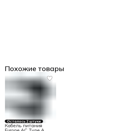
Похожие товары
Осталось 2 штуки
Кабель питания
Europe AC Type A