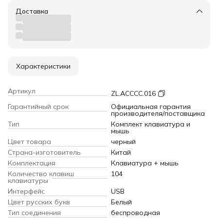
Доставка
Характеристики
Артикул
ZL.ACCCC.016
Гарантийный срок
Официальная гарантия
производителя/поставщика
Тип
Комплект клавиатура и
мышь
Цвет товара
черный
Страна-изготовитель
Китай
Комплектация
Клавиатура + мышь
Количество клавиш
104
клавиатуры
Интерфейс
USB
Цвет русских букв
Белый
Тип соединения
беспроводная