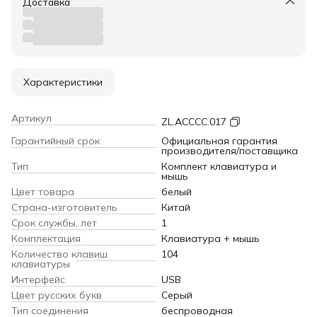
Доставка
Характеристики
Артикул
ZL.ACCCC.017
Гарантийный срок
Официальная гарантия
производителя/поставщика
Тип
Комплект клавиатура и
мышь
Цвет товара
белый
Страна-изготовитель
Китай
Срок службы, лет
1
Комплектация
Клавиатура + мышь
Количество клавиш
104
клавиатуры
Интерфейс
USB
Цвет русских букв
Серый
Тип соединения
беспроводная