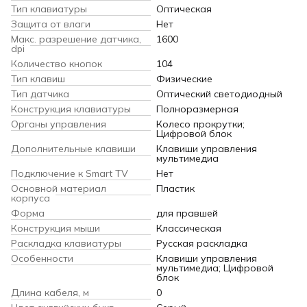
Тип клавиатуры
Оптическая
Защита от влаги
Нет
Макс. разрешение датчика,
1600
dpi
Количество кнопок
104
Тип клавиш
Физические
Тип датчика
Оптический светодиодный
Конструкция клавиатуры
Полноразмерная
Органы управления
Колесо прокрутки;
Цифровой блок
Дополнительные клавиши
Клавиши управления
мультимедиа
Подключение к Smart TV
Нет
Основной материал
Пластик
корпуса
Форма
для правшей
Конструкция мыши
Классическая
Раскладка клавиатуры
Русская раскладка
Особенности
Клавиши управления
мультимедиа; Цифровой
блок
Длина кабеля, м
0