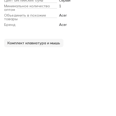
Цвет английских букв
Серый
Минимальное количество
1
оптом
Объединить в похожие
Acer
товары
Бренд
Acer
Комплект клавиатура и мышь