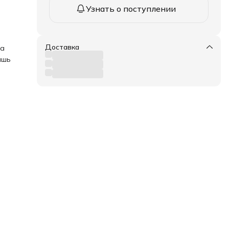
Узнать о поступлении
Доставка
ка
ышь