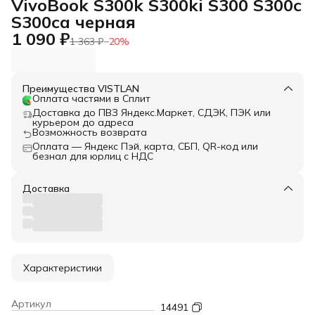
VivoBook S300k S300ki S300 S300c
S300ca черная
1 090 ₽
1 363 ₽
−
20
%
Преимущества VISTLAN
Оплата частями в Сплит
Доставка до ПВЗ Яндекс.Маркет, СДЭК, ПЭК или
курьером до адреса
Возможность возврата
Оплата — Яндекс Пэй, карта, СБП, QR-код или
безнал для юрлиц с НДС
Доставка
Характеристики
Артикул
14491