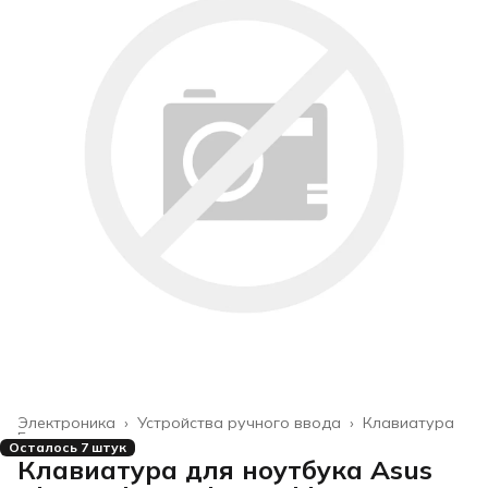
Электроника
›
Устройства ручного ввода
›
Клавиатура
Главная
›
Осталось 7 штук
Клавиатура для ноутбука Asus