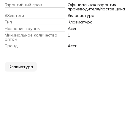
Гарантийный срок
Официальная гарантия
производителя/поставщика
#Хештеги
#клавиатура
Тип
Клавиатура
Название группы
Acer
Минимальное количество
1
оптом
Бренд
Acer
Клавиатура