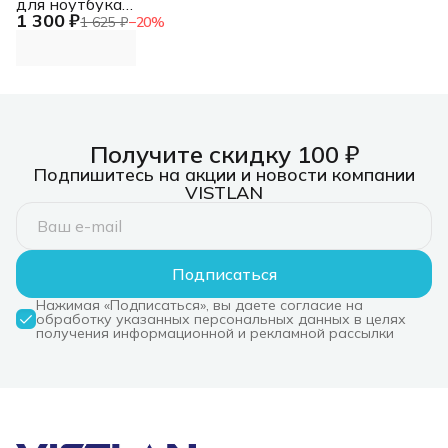
для ноутбука
1 300 ₽
складн. столешница
1 625 ₽
−
20
%
металл черный
42x48x26см
Получите скидку 100 ₽
Подпишитесь на акции и новости компании
VISTLAN
Подписаться
Нажимая «Подписаться», вы даете согласие на
обработку указанных персональных данных в целях
получения информационной и рекламной рассылки