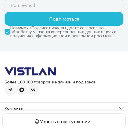
Подписаться
Нажимая «Подписаться», вы даете согласие на
обработку указанных персональных данных в целях
получения информационной и рекламной рассылки
Более 100 000 товаров в наличии и под заказ
Контакты
Режим работы
Пн-Пт, 10-18
Узнать о поступлении
2006 – 2026 ООО "ВИСТЛАН". Все права защищены.
Оплата
До
Эл. почта
i@vist-lan.ru