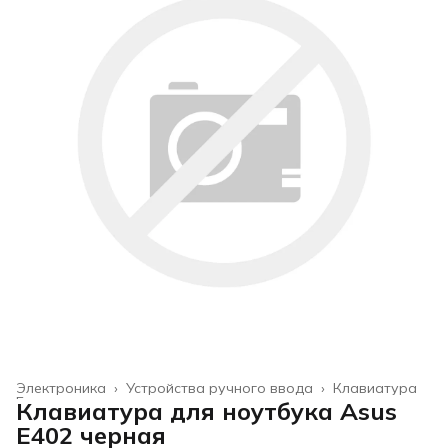
Электроника
›
Устройства ручного ввода
›
Клавиатура
Главная
›
Клавиатура для ноутбука Asus
E402 черная