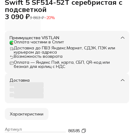
Swift 5 SF514-52T серебристая с
подсветкой
3 090 ₽
3 863 ₽
−
20
%
Преимущества VISTLAN
Оплата частями в Сплит
Доставка до ПВЗ Яндекс.Маркет, СДЭК, ПЭК или
курьером до адреса
Возможность возврата
Оплата — Яндекс Пэй, карта, СБП, QR-код или
безнал для юрлиц с НДС
Доставка
Характеристики
Артикул
86585