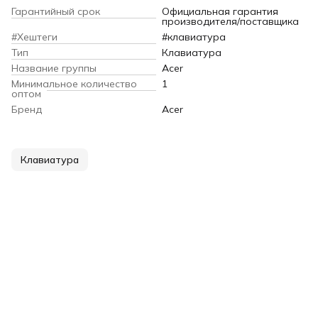
Гарантийный срок
Официальная гарантия
производителя/поставщика
#Хештеги
#клавиатура
Тип
Клавиатура
Название группы
Acer
Минимальное количество
1
оптом
Бренд
Acer
Клавиатура