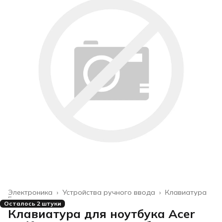
Электроника
›
Устройства ручного ввода
›
Клавиатура
Главная
›
Осталось 2 штуки
Клавиатура для ноутбука Acer