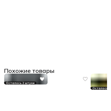
Похожие товары
Осталось 2 штуки
Осталось 3