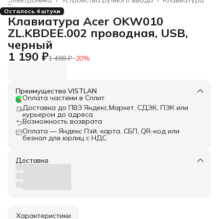
Главная
›
Осталось 4 штуки
Клавиатура Acer OKW010
ZL.KBDEE.002 проводная, USB,
черный
1 190 ₽
1 488 ₽
−
20
%
Преимущества VISTLAN
Оплата частями в Сплит
Доставка до ПВЗ Яндекс.Маркет, СДЭК, ПЭК или
курьером до адреса
Возможность возврата
Оплата — Яндекс Пэй, карта, СБП, QR-код или
безнал для юрлиц с НДС
Доставка
Характеристики