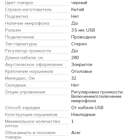
Цвет товара
черный
Страна-изготовитель
Китай
Подсветка
Нет
Наличие микрофона
Да
Разъем
3.5 мм; USB
Подключение
Проводное
Тип гарнитуры
Стерео
Регулятор громкости
Да
Длина кабеля, см
280
Акустическое оформление
Закрытое
Крепление наушников
Оголовье
Импеданс, Ом
32
Складные
Нет
Опции управления
Регулировка громкости;
Включение/отключение
микрофона
Способ зарядки
От кабеля USB
Конструкция наушников
Накладные
Минимальное количество
1
оптом
Объединить в похожие
Acer
товары