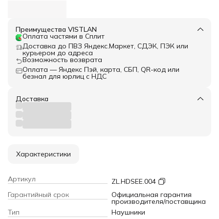
Преимущества VISTLAN
Оплата частями в Сплит
Доставка до ПВЗ Яндекс.Маркет, СДЭК, ПЭК или
курьером до адреса
Возможность возврата
Оплата — Яндекс Пэй, карта, СБП, QR-код или
безнал для юрлиц с НДС
Доставка
Характеристики
Артикул
ZL.HDSEE.004
Гарантийный срок
Официальная гарантия
производителя/поставщика
Тип
Наушники