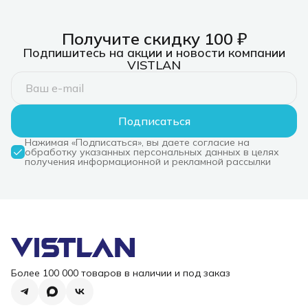
PD+HDMI (repl.
C/PD 3.0, 
NT08WF13-30GR)
слот SD/T
Получите скидку 100 ₽
Подпишитесь на акции и новости компании
VISTLAN
Подписаться
Нажимая «Подписаться», вы даете согласие на
обработку указанных персональных данных в целях
получения информационной и рекламной рассылки
Более 100 000 товаров в наличии и под заказ