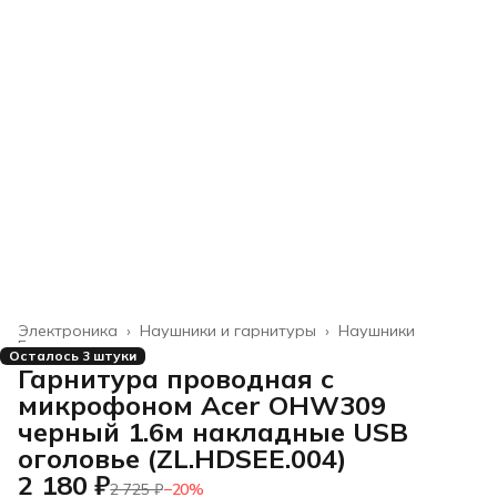
Электроника
›
Наушники и гарнитуры
›
Наушники
Главная
›
Осталось 3 штуки
Гарнитура проводная с
микрофоном Acer OHW309
черный 1.6м накладные USB
оголовье (ZL.HDSEE.004)
2 180 ₽
2 725 ₽
−
20
%