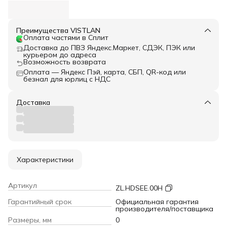
Преимущества VISTLAN
Оплата частями в Сплит
Доставка до ПВЗ Яндекс.Маркет, СДЭК, ПЭК или
курьером до адреса
Возможность возврата
Оплата — Яндекс Пэй, карта, СБП, QR-код или
безнал для юрлиц с НДС
Доставка
Характеристики
Артикул
ZL.HDSEE.00H
Гарантийный срок
Официальная гарантия
производителя/поставщика
Размеры, мм
0