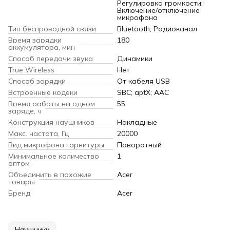
Регулировка громкости;
Включение/отключение
микрофона
Тип беспроводной связи
Bluetooth; Радиоканал
Время зарядки
180
аккумулятора, мин
Способ передачи звука
Динамики
True Wireless
Нет
Способ зарядки
От кабеля USB
Встроенные кодеки
SBC; aptX; AAC
Время работы на одном
55
заряде, ч
Конструкция наушников
Накладные
Макс. частота, Гц
20000
Вид микрофона гарнитуры
Поворотный
Минимальное количество
1
оптом
Объединить в похожие
Acer
товары
Бренд
Acer
Наушники