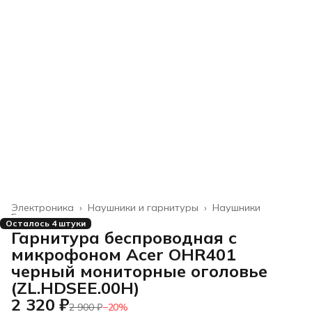
Электроника
›
Наушники и гарнитуры
›
Наушники
Главная
›
Осталось 4 штуки
Гарнитура беспроводная с
микрофоном Acer OHR401
черный мониторные оголовье
(ZL.HDSEE.00H)
2 320 ₽
2 900 ₽
−
20
%