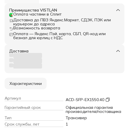
Преимущества VISTLAN
Оплата частями в Сплит
Доставка до ПВЗ Яндекс.Маркет, СДЭК, ПЭК или
курьером до адреса
Возможность возврата
Оплата — Яндекс Пэй, карта, СБП, QR-код или
безнал для юрлиц с НДС
Доставка
Характеристики
Артикул
ACD-SFP-EX1550.40
Гарантийный срок
Официальная гарантия
производителя/поставщика
Тип
Трансивер
Срок службы, лет
1