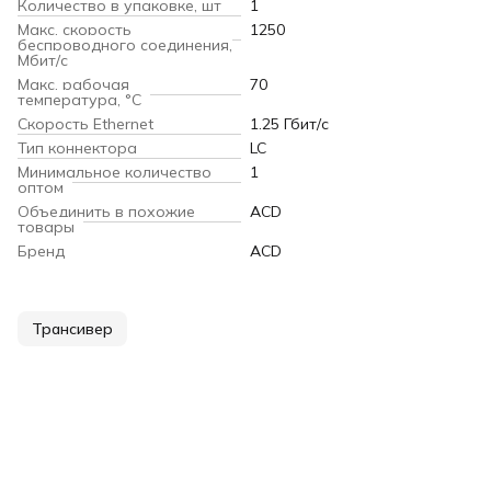
Количество в упаковке, шт
1
Макс. скорость
1250
беспроводного соединения,
Мбит/с
Макс. рабочая
70
температура, °С
Скорость Ethernet
1.25 Гбит/с
Тип коннектора
LC
Минимальное количество
1
оптом
Объединить в похожие
ACD
товары
Бренд
ACD
Трансивер