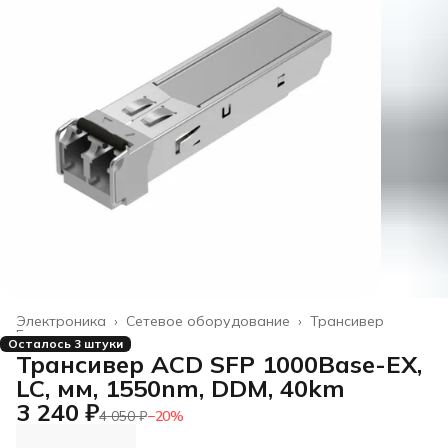
Электроника
›
Сетевое оборудование
›
Трансивер
Главная
›
Осталось 3 штуки
Трансивер ACD SFP 1000Base-EX,
LC, мм, 1550nm, DDM, 40km
3 240 ₽
4 050 ₽
−
20
%