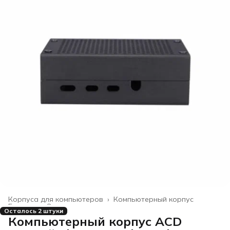
Корпуса для компьютеров
›
Компьютерный корпус
Главная
›
Электроника
›
Осталось 2 штуки
Компьютерный корпус ACD