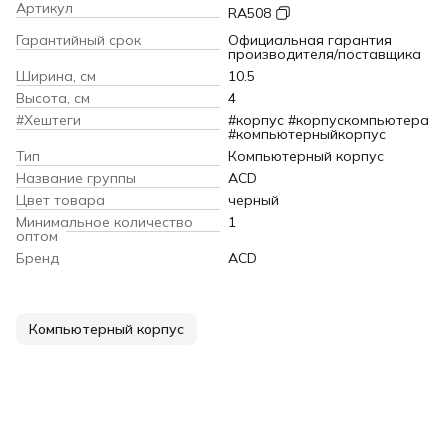
Артикул
RA508
Гарантийный срок
Официальная гарантия
производителя/поставщика
Ширина, см
10.5
Высота, см
4
#Хештеги
#корпус #корпускомпьютера
#компьютерныйкорпус
Тип
Компьютерный корпус
Название группы
ACD
Цвет товара
черный
Минимальное количество
1
оптом
Бренд
ACD
Компьютерный корпус