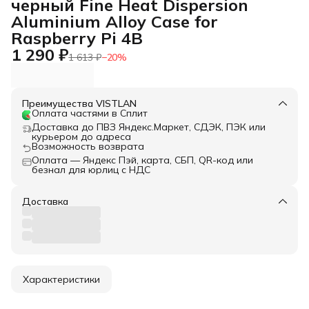
черный Fine Heat Dispersion
Aluminium Alloy Case for
Raspberry Pi 4B
1 290 ₽
1 613 ₽
−
20
%
Преимущества VISTLAN
Оплата частями в Сплит
Доставка до ПВЗ Яндекс.Маркет, СДЭК, ПЭК или
курьером до адреса
Возможность возврата
Оплата — Яндекс Пэй, карта, СБП, QR-код или
безнал для юрлиц с НДС
Доставка
Характеристики