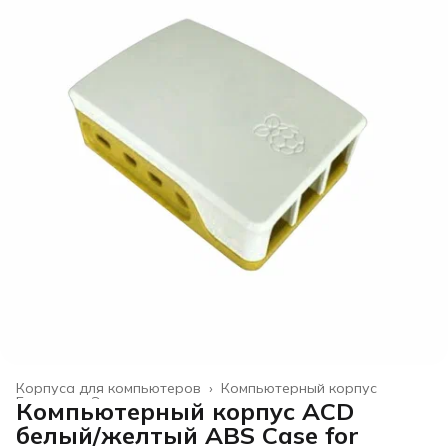
Корпуса для компьютеров
›
Компьютерный корпус
Главная
›
Электроника
›
Компьютерный корпус ACD
белый/желтый ABS Case for