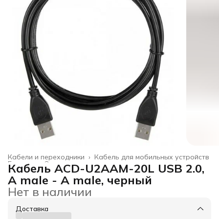
Кабели и переходники
›
Кабель для мобильных устройств
Главная
›
Электроника
›
Кабель ACD-U2AAM-20L USB 2.0,
A male - A male, черный
Нет в наличии
Доставка