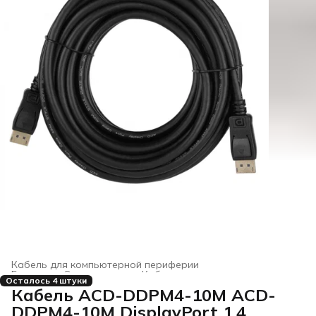
Кабель для компьютерной периферии
Главная
›
Электроника
›
Кабели и переходники
›
Осталось 4 штуки
Кабель ACD-DDPM4-10M ACD-
DDPM4-10M DisplayPort 1.4,