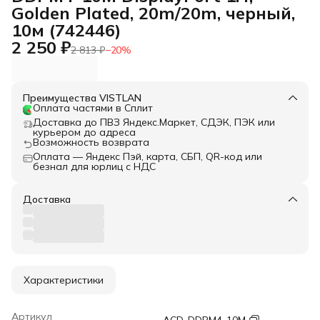
Golden Plated, 20m/20m, черный,
10м (742446)
2 250 ₽
2 813 ₽
−
20
%
Преимущества VISTLAN
Оплата частями в Сплит
Доставка до ПВЗ Яндекс.Маркет, СДЭК, ПЭК или
курьером до адреса
Возможность возврата
Оплата — Яндекс Пэй, карта, СБП, QR-код или
безнал для юрлиц с НДС
Доставка
Характеристики
Артикул