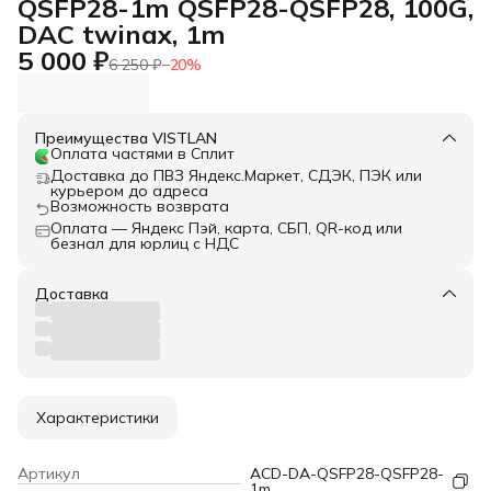
QSFP28-1m QSFP28-QSFP28, 100G,
DAC twinax, 1m
5 000 ₽
6 250 ₽
−
20
%
Преимущества VISTLAN
Оплата частями в Сплит
Доставка до ПВЗ Яндекс.Маркет, СДЭК, ПЭК или
курьером до адреса
Возможность возврата
Оплата — Яндекс Пэй, карта, СБП, QR-код или
безнал для юрлиц с НДС
Доставка
Характеристики
Артикул
ACD-DA-QSFP28-QSFP28-
1m