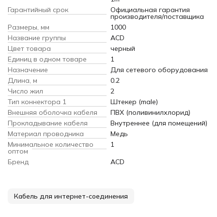
Гарантийный срок
Официальная гарантия
производителя/поставщика
Размеры, мм
1000
Название группы
ACD
Цвет товара
черный
Единиц в одном товаре
1
Назначение
Для сетевого оборудования
Длина, м
0.2
Число жил
2
Тип коннектора 1
Штекер (male)
Внешняя оболочка кабеля
ПВХ (поливинилхлорид)
Прокладывание кабеля
Внутреннее (для помещений)
Материал проводника
Медь
Минимальное количество
1
оптом
Бренд
ACD
Кабель для интернет-соединения