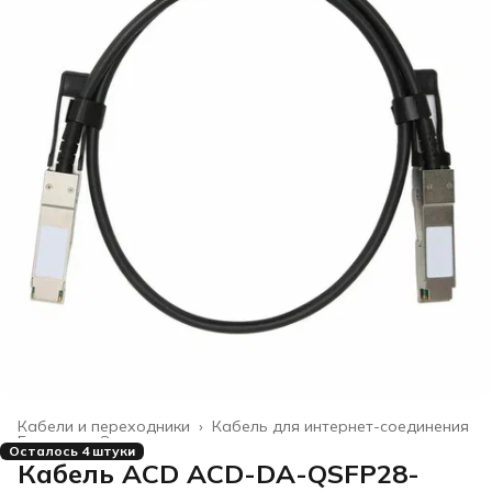
Кабели и переходники
›
Кабель для интернет-соединения
Главная
›
Электроника
›
Осталось 4 штуки
Кабель ACD ACD-DA-QSFP28-