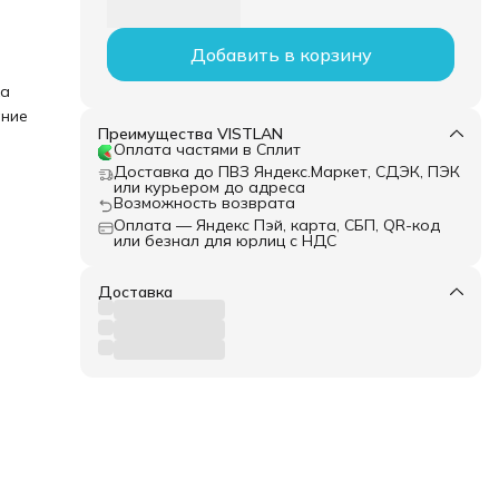
Добавить в корзину
ка
ание
Преимущества VISTLAN
Оплата частями в Сплит
Доставка до ПВЗ Яндекс.Маркет, СДЭК, ПЭК
или курьером до адреса
Возможность возврата
Оплата — Яндекс Пэй, карта, СБП, QR-код
или безнал для юрлиц с НДС
Доставка