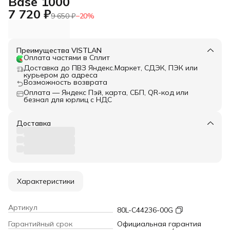
Base 1000
7 720 ₽
9 650 ₽
−
20
%
Преимущества VISTLAN
Оплата частями в Сплит
Доставка до ПВЗ Яндекс.Маркет, СДЭК, ПЭК или
курьером до адреса
Возможность возврата
Оплата — Яндекс Пэй, карта, СБП, QR-код или
безнал для юрлиц с НДС
Доставка
Характеристики
Артикул
80L-C44236-00G
Гарантийный срок
Официальная гарантия