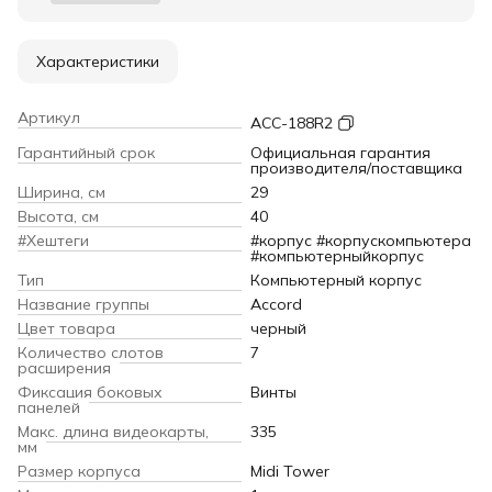
Характеристики
Артикул
ACC-188R2
Гарантийный срок
Официальная гарантия
производителя/поставщика
Ширина, см
29
Высота, см
40
#Хештеги
#корпус #корпускомпьютера
#компьютерныйкорпус
Тип
Компьютерный корпус
Название группы
Accord
Цвет товара
черный
Количество слотов
7
расширения
Фиксация боковых
Винты
панелей
Макс. длина видеокарты,
335
мм
Размер корпуса
Midi Tower