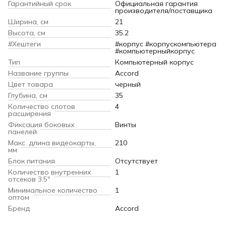
Гарантийный срок
Официальная гарантия
производителя/поставщика
Ширина, см
21
Высота, см
35.2
#Хештеги
#корпус #корпускомпьютера
#компьютерныйкорпус
Тип
Компьютерный корпус
Название группы
Accord
Цвет товара
черный
Глубина, см
35
Количество слотов
4
расширения
Фиксация боковых
Винты
панелей
Макс. длина видеокарты,
210
мм
Блок питания
Отсутствует
Количество внутренних
1
отсеков 3.5"
Минимальное количество
1
оптом
Бренд
Accord