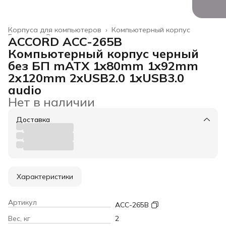
Корпуса для компьютеров
›
Компьютерный корпус
Главная
›
Электроника
›
ACCORD ACC-265B
Компьютерный корпус черный
без БП mATX 1x80mm 1x92mm
2x120mm 2xUSB2.0 1xUSB3.0
audio
Нет в наличии
Доставка
Характеристики
Артикул
ACC-265B
Вес, кг
2